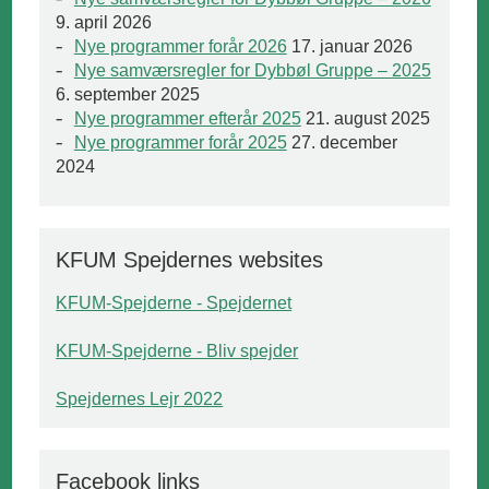
9. april 2026
Nye programmer forår 2026
17. januar 2026
Nye samværsregler for Dybbøl Gruppe – 2025
6. september 2025
Nye programmer efterår 2025
21. august 2025
Nye programmer forår 2025
27. december
2024
KFUM Spejdernes websites
KFUM-Spejderne - Spejdernet
KFUM-Spejderne - Bliv spejder
Spejdernes Lejr 2022
Facebook links