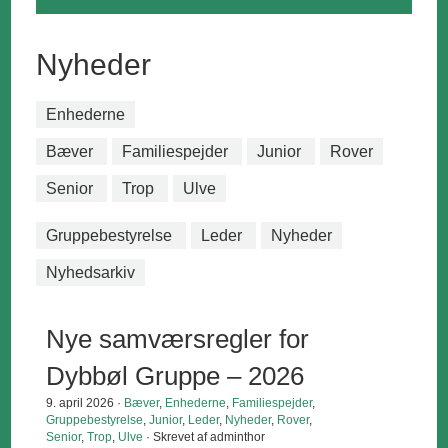
Nyheder
Enhederne
Bæver
Familiespejder
Junior
Rover
Senior
Trop
Ulve
Gruppebestyrelse
Leder
Nyheder
Nyhedsarkiv
Nye samværsregler for
Dybbøl Gruppe – 2026
9. april 2026 ·
Bæver
,
Enhederne
,
Familiespejder
,
Gruppebestyrelse
,
Junior
,
Leder
,
Nyheder
,
Rover
,
Senior
,
Trop
,
Ulve
· Skrevet af adminthor