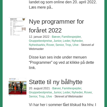
landet og som online den 20. april 2022.
Læs mere på..
Nye programmer for
foråret 2022
12. januar 2022 ·
Bæver
,
Familiespejder
,
Gruppebestyrelse
,
Junior
,
Leder
,
Nyheder
,
Nyhedsarkiv
,
Rover
,
Senior
,
Trop
,
Ulve
· Skrevet af
Webmaster
Disse kan ses inde under menuen
“Programmer” og ved at klikke på dette
link.
Støtte til ny bålhytte
20. august 2021 ·
Bæver
,
Familiespejder
,
Gruppebestyrelse
,
Junior
,
Leder
,
Nyheder
,
Rover
,
Senior
,
Trop
,
Ulve
· Skrevet af Webmaster
Vi har her i sommer fået tilskud fra hhv. I