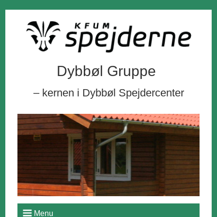
Dybbøl Gruppe
– kernen i Dybbøl Spejdercenter
Menu