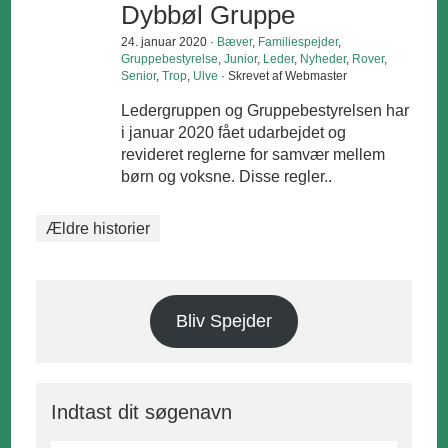
Dybbøl Gruppe
24. januar 2020 ·
Bæver
,
Familiespejder
,
Gruppebestyrelse
,
Junior
,
Leder
,
Nyheder
,
Rover
,
Senior
,
Trop
,
Ulve
· Skrevet af Webmaster
Ledergruppen og Gruppebestyrelsen har
i januar 2020 fået udarbejdet og
revideret reglerne for samvær mellem
børn og voksne. Disse regler..
Ældre historier
Bliv Spejder
Indtast dit søgenavn