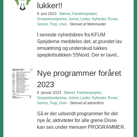
lukker!!
9. juni 2023 ·
Bæver
,
Familiespejder
,
Gruppebestyrelse
,
Junior
,
Leder
,
Nyheder
,
Rover
,
Senior
,
Trop
,
Ulve
· Skrevet af Webmaster
I seneste nyhedsbrev fra KFUM
Spejderne meddeles det, at grundet lav
omsætning og underskud lukkes
spejderbutikken 55Nord. Der er lavet..
Nye programmer foråret
2023
8. januar 2023 ·
Bæver
,
Familiespejder
,
Gruppebestyrelse
,
Junior
,
Leder
,
Nyheder
,
Rover
,
Senior
,
Trop
,
Ulve
· Skrevet af adminthor
Så er der udsendt programmer for det
nye år, aktiviteter for alle grene.Disse
kan ses under menuen PROGRAMMER.