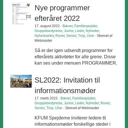
Nye programmer
efteråret 2022
17. august 2022 ·
Bæver
,
Familiespejder
,
Gruppebestyrelse
,
Junior
,
Leder
,
Nyheder
,
Nyhedsarkiv
,
Rover
,
Senior
,
Trop
,
Ulve
· Skrevet af
Webmaster
Så er der igen udsendt programmer for
efterårets aktiviteter for alle grene. Disse
kan ses under menuen PROGRAMMER.
SL2022: Invitation til
informationsmøder
17. marts 2022 ·
Bæver
,
Familiespejder
,
Gruppebestyrelse
,
Junior
,
Leder
,
Nyheder
,
Rover
,
Senior
,
Trop
,
Ulve
· Skrevet af Webmaster
KFUM Spejderne inviterer ledere til
informationsmøder forskellige steder i