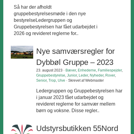
Så har der afholdt
gruppebestyrelsesmøde i den nye
bestyrelseLedergruppen og
Gruppebestyrelsen har fået udarbejdet i
2026 og revideret reglerne for..
Nye samværsregler for
Dybbøl Gruppe – 2023
23. august 2023 ·
Bæver
,
Enhederne
,
Familiespejder
,
Gruppebestyrelse
,
Junior
,
Leder
,
Nyheder
,
Rover
,
Senior
,
Trop
,
Ulve
· Skrevet af Webmaster
Ledergruppen og Gruppebestyrelsen har
i januar 2023 fået udarbejdet og
revideret reglerne for samvær mellem
børn og voksne. Disse regler..
Udstyrsbutikken 55Nord