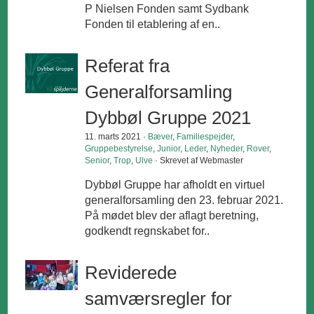
P Nielsen Fonden samt Sydbank
Fonden til etablering af en..
Referat fra
Generalforsamling
Dybbøl Gruppe 2021
11. marts 2021 ·
Bæver
,
Familiespejder
,
Gruppebestyrelse
,
Junior
,
Leder
,
Nyheder
,
Rover
,
Senior
,
Trop
,
Ulve
· Skrevet af Webmaster
Dybbøl Gruppe har afholdt en virtuel
generalforsamling den 23. februar 2021.
På mødet blev der aflagt beretning,
godkendt regnskabet for..
Reviderede
samværsregler for