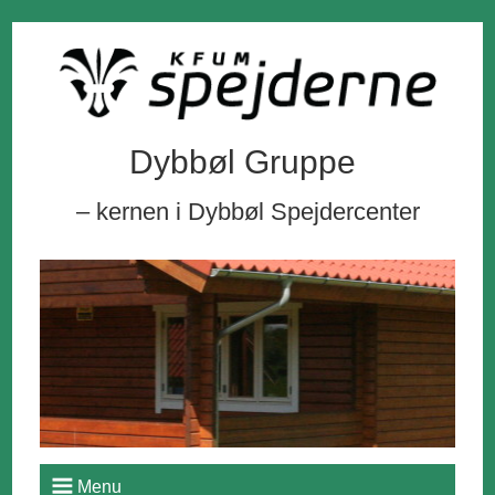
Dybbøl Gruppe
– kernen i Dybbøl Spejdercenter
Menu