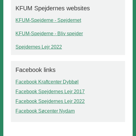
KFUM Spejdernes websites
KFUM-Spejderne - Spejdernet
KFUM-Spejderne - Bliv spejder
Spejdernes Lejr 2022
Facebook links
Facebook Kraftcenter Dybbøl
Facebook Spejdernes Lejr 2017
Facebook Spejdernes Lejr 2022
Facebook Søcenter Nydam