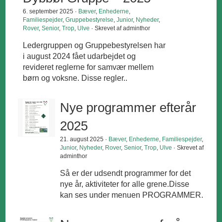
6. september 2025 ·
Bæver
,
Enhederne
,
Familiespejder
,
Gruppebestyrelse
,
Junior
,
Nyheder
,
Rover
,
Senior
,
Trop
,
Ulve
· Skrevet af adminthor
Ledergruppen og Gruppebestyrelsen har
i august 2024 fået udarbejdet og
revideret reglerne for samvær mellem
børn og voksne. Disse regler..
Nye programmer efterår
2025
21. august 2025 ·
Bæver
,
Enhederne
,
Familiespejder
,
Junior
,
Nyheder
,
Rover
,
Senior
,
Trop
,
Ulve
· Skrevet af
adminthor
Så er der udsendt programmer for det
nye år, aktiviteter for alle grene.Disse
kan ses under menuen PROGRAMMER.