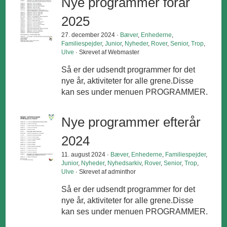
Nye programmer forår
2025
27. december 2024 ·
Bæver
,
Enhederne
,
Familiespejder
,
Junior
,
Nyheder
,
Rover
,
Senior
,
Trop
,
Ulve
· Skrevet af Webmaster
Så er der udsendt programmer for det
nye år, aktiviteter for alle grene.Disse
kan ses under menuen PROGRAMMER.
Nye programmer efterår
2024
11. august 2024 ·
Bæver
,
Enhederne
,
Familiespejder
,
Junior
,
Nyheder
,
Nyhedsarkiv
,
Rover
,
Senior
,
Trop
,
Ulve
· Skrevet af adminthor
Så er der udsendt programmer for det
nye år, aktiviteter for alle grene.Disse
kan ses under menuen PROGRAMMER.