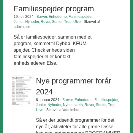
Familiespejder program
19. juli 2024 ·
Bæver
,
Enhederne
,
Familiespejder
,
Junior
,
Nyheder
,
Rover
,
Senior
,
Trop
,
Ulve
· Skrevet af
adminthor
Så er familiespejder, sammen med et
program, kommet til Dybbøl KFUM
spejder. Check enheds siden
familiespejder eller kontakt
enhedslederen Else..
Nye programmer forår
2024
8. januar 2024 ·
Bæver
,
Enhederne
,
Familiespejder
,
Junior
,
Nyheder
,
Nyhedsarkiv
,
Rover
,
Senior
,
Trop
,
Ulve
· Skrevet af adminthor
Så er der udsendt programmer for det
nye år, aktiviteter for alle grene.Disse