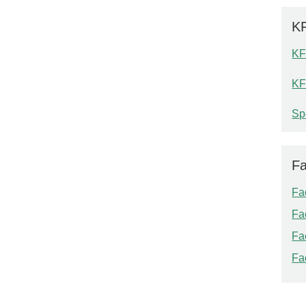
KF
KF
KF
Sp
Fa
Fa
Fa
Fa
Fa