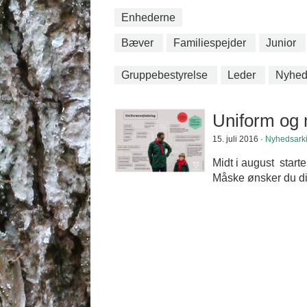
Enhederne
Bæver
Familiespejder
Junior
Gruppebestyrelse
Leder
Nyhed
Uniform og
15. juli 2016 ·
Nyhedsark
Midt i august start
Måske ønsker du dig