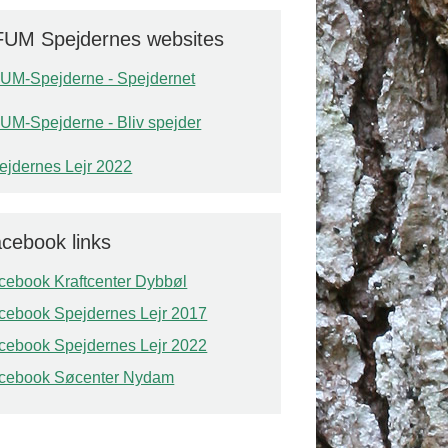
UM Spejdernes websites
UM-Spejderne - Spejdernet
UM-Spejderne - Bliv spejder
ejdernes Lejr 2022
cebook links
cebook Kraftcenter Dybbøl
cebook Spejdernes Lejr 2017
cebook Spejdernes Lejr 2022
cebook Søcenter Nydam