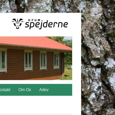
ontakt
Om Os
Arkiv